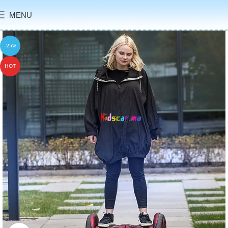
MENU
-25%
HOT