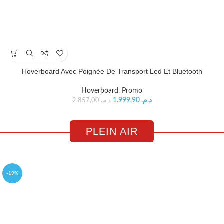
Hoverboard Avec Poignée De Transport Led Et Bluetooth
Hoverboard
,
Promo
1.999,90
د.م.
2.857,00
د.م.
PLEIN AIR
-19%