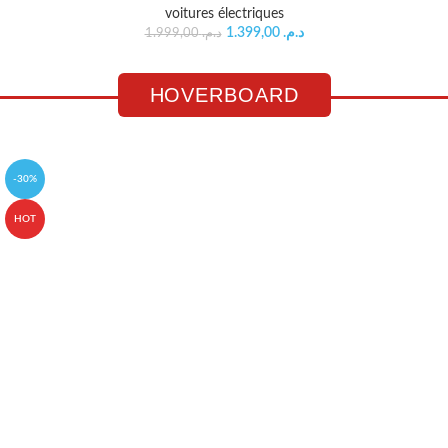
voitures électriques
1.399,00
د.م.
1.999,00
د.م.
HOVERBOARD
-30%
HOT