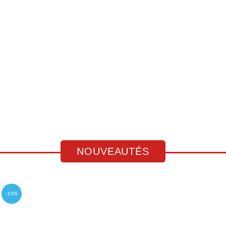
NOUVEAUTÉS
-13%