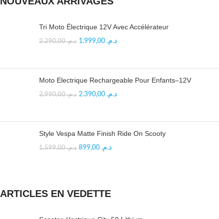
NOUVEAUX ARRIVAGES
Tri Moto Électrique 12V Avec Accélérateur
1.999,00
د.م.
2.290,00
د.م.
Moto Electrique Rechargeable Pour Enfants–12V
2.390,00
د.م.
2.990,00
د.م.
Style Vespa Matte Finish Ride On Scooty
899,00
د.م.
1.599,00
د.م.
ARTICLES EN VEDETTE