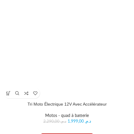
Tri Moto Électrique 12V Avec Accélérateur
Motos - quad à batterie
1.999,00
د.م.
2.290,00
د.م.