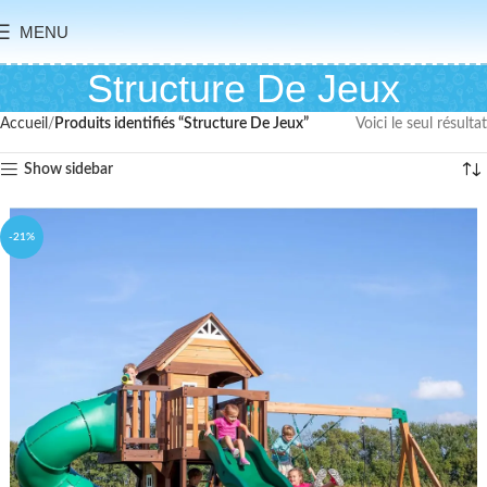
MENU
Structure De Jeux
Accueil
Produits identifiés “Structure De Jeux”
Voici le seul résultat
Show sidebar
-21%