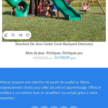
Structure De Jeux Cedar Cove Backyard Discovery
Aires de jeux -Portiques
,
Portiques pro
53.760,00
د.م.
68.000,00
د.م.
Kidscar propose une sélection de jouets de qualité au Maroc,
soigneusement choisis pour allier sécurité et apprentissage. Offrez le
meilleur à vos enfants tout en simplifiant vos achats grâce à notre
expertise !