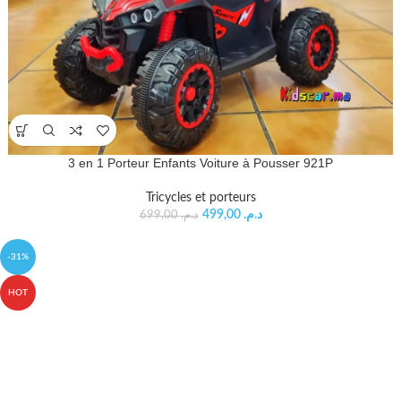
3 en 1 Porteur Enfants Voiture à Pousser 921P
Tricycles et porteurs
499,00
د.م.
699,00
د.م.
-31%
HOT