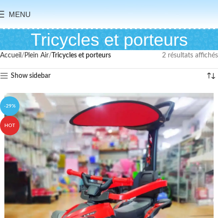
MENU
Tricycles et porteurs
Accueil
Plein Air
Tricycles et porteurs
2 résultats affichés
Show sidebar
-29%
HOT