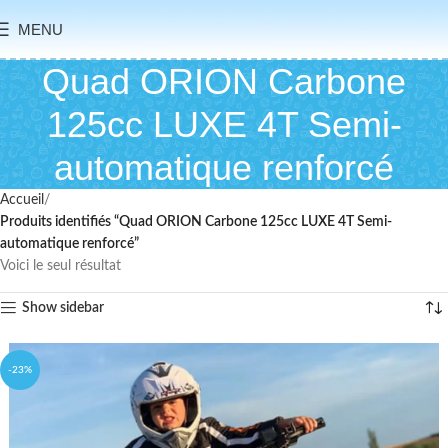
MENU
Quad ORION Carbone
125cc LUXE 4T Semi-
automatique renforcé
Accueil
Produits identifiés “Quad ORION Carbone 125cc LUXE 4T Semi-
automatique renforcé”
Voici le seul résultat
Show sidebar
-23%