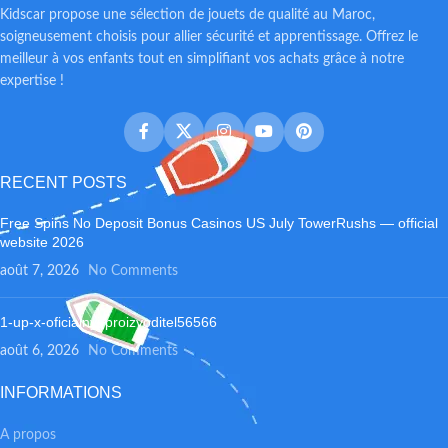
Kidscar propose une sélection de jouets de qualité au Maroc,
soigneusement choisis pour allier sécurité et apprentissage. Offrez le
meilleur à vos enfants tout en simplifiant vos achats grâce à notre
expertise !
RECENT POSTS
Free Spins No Deposit Bonus Casinos US July TowerRushs — official
website 2026
août 7, 2026
No Comments
1-up-x-oficialnyj-proizvoditel56566
août 6, 2026
No Comments
INFORMATIONS
A propos