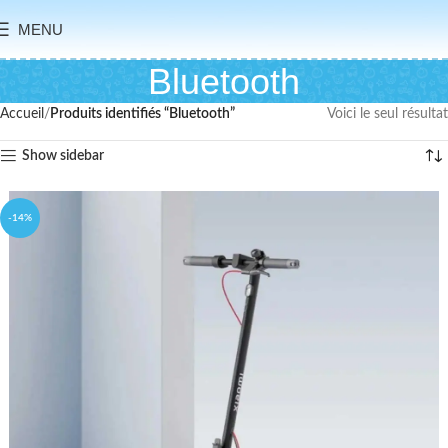
MENU
Bluetooth
Accueil
Produits identifiés “Bluetooth”
Voici le seul résultat
Show sidebar
-14%