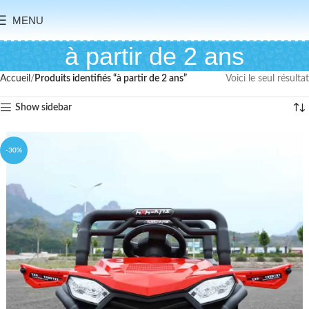
MENU
à partir de 2 ans
Accueil
Produits identifiés “à partir de 2 ans”
Voici le seul résultat
Show sidebar
-30%